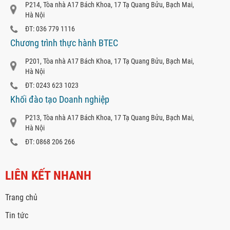
P214, Tòa nhà A17 Bách Khoa, 17 Tạ Quang Bửu, Bạch Mai,
Hà Nội
ĐT: 036 779 1116
Chương trình thực hành BTEC
P201, Tòa nhà A17 Bách Khoa, 17 Tạ Quang Bửu, Bạch Mai,
Hà Nội
ĐT: 0243 623 1023
Khối đào tạo Doanh nghiệp
P213, Tòa nhà A17 Bách Khoa, 17 Tạ Quang Bửu, Bạch Mai,
Hà Nội
ĐT: 0868 206 266
LIÊN KẾT NHANH
Trang chủ
Tin tức