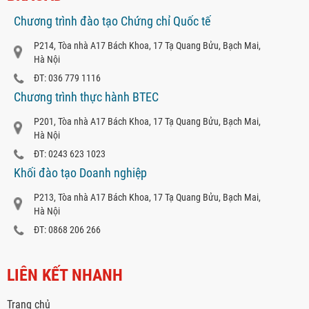
Chương trình đào tạo Chứng chỉ Quốc tế
P214, Tòa nhà A17 Bách Khoa, 17 Tạ Quang Bửu, Bạch Mai,
Hà Nội
ĐT: 036 779 1116
Chương trình thực hành BTEC
P201, Tòa nhà A17 Bách Khoa, 17 Tạ Quang Bửu, Bạch Mai,
Hà Nội
ĐT: 0243 623 1023
Khối đào tạo Doanh nghiệp
P213, Tòa nhà A17 Bách Khoa, 17 Tạ Quang Bửu, Bạch Mai,
Hà Nội
ĐT: 0868 206 266
LIÊN KẾT NHANH
Trang chủ