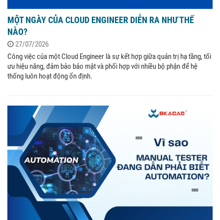
MỘT NGÀY CỦA CLOUD ENGINEER DIỄN RA NHƯ THẾ
NÀO?
27/07/2026
Công việc của một Cloud Engineer là sự kết hợp giữa quản trị hạ tầng, tối
ưu hiệu năng, đảm bảo bảo mật và phối hợp với nhiều bộ phận để hệ
thống luôn hoạt động ổn định.