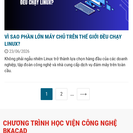
VÌ SAO PHẦN LỚN MÁY CHỦ TRÊN THẾ GIỚI ĐỀU CHẠY
LINUX?
23/06/2026
Không phải ngẫu nhiên Linux trở thành lựa chọn hàng đầu của các doanh
nghiệp, tập đoàn công nghệ và nhà cung cấp dịch vụ đám mây trên toàn
cầu.
1
2
⟶
...
CHƯƠNG TRÌNH HỌC VIỆN CÔNG NGHỆ
BKACAD