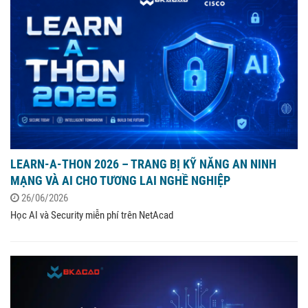
LEARN-A-THON 2026 – TRANG BỊ KỸ NĂNG AN NINH
MẠNG VÀ AI CHO TƯƠNG LAI NGHỀ NGHIỆP
26/06/2026
Học AI và Security miễn phí trên NetAcad