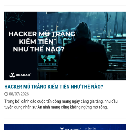
HACKER MŨ TRẮNG KIẾM TIỀN NHƯ THẾ NÀO?
08/07/2026
Trong bối cảnh các cuộc tấn công mạng ngày càng gia tăng, nhu cầu
tuyển dụng nhân sự An ninh mạng cũng không ngừng mở rộng.