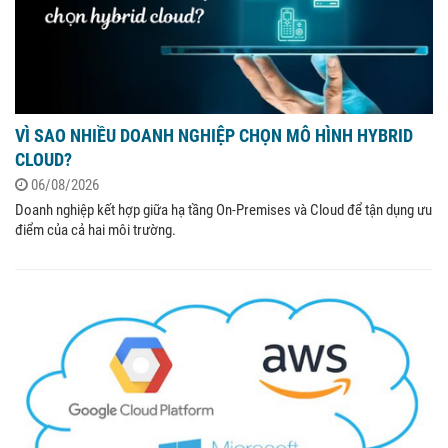
VÌ SAO NHIỀU DOANH NGHIỆP CHỌN MÔ HÌNH HYBRID
CLOUD?
06/08/2026
Doanh nghiệp kết hợp giữa hạ tầng On-Premises và Cloud để tận dụng ưu
điểm của cả hai môi trường.