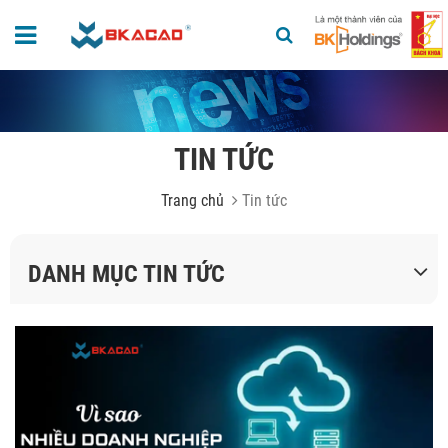
TIN TỨC
Trang chủ
Tin tức
DANH MỤC TIN TỨC