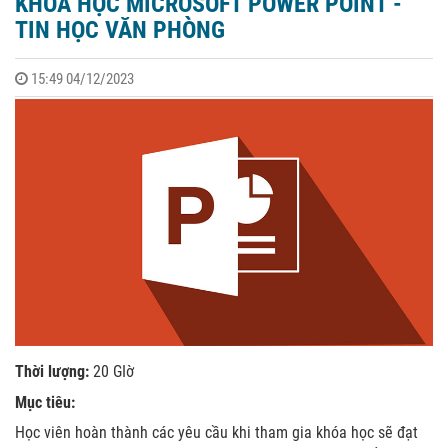
KHÓA HỌC MICROSOFT POWER POINT -
TIN HỌC VĂN PHÒNG
15:49 04/12/2023
Thời lượng:
20 GIờ
Mục tiêu:
Học viên hoàn thành các yêu cầu khi tham gia khóa học sẽ đạt