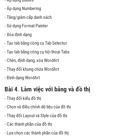
- Áp dụng Numbering
- Tăng/giảm cấp danh sách
- Sử dụng Format Painter
- Xóa định dạng
- Tạo tab bằng công cụ Tab Selector
- Tạo tab bằng công cụ hội thoại Tabs
- Chèn, định dạng, xóa WordArt
- Thay đổi khung chứa WordArt
- Định dạng WordArt
Bài 4
.
Làm việc với bảng và đồ thị
- Thay đổi kiểu đồ thị
- Chọn và điều chỉnh dữ liệu của đồ thị
- Thay đổi Layout và Style của đồ thị
- Các thành phần của đồ thị
- Lựa chọn các thành phần của đồ thị