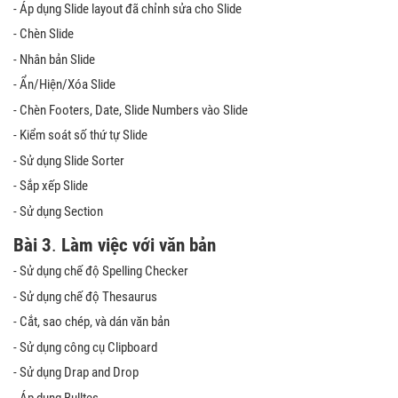
- Áp dụng Slide layout đã chỉnh sửa cho Slide
- Chèn Slide
- Nhân bản Slide
- Ẩn/Hiện/Xóa Slide
- Chèn Footers, Date, Slide Numbers vào Slide
- Kiểm soát số thứ tự Slide
- Sử dụng Slide Sorter
- Sắp xếp Slide
- Sử dụng Section
Bài 3
.
Làm việc với văn bản
- Sử dụng chế độ Spelling Checker
- Sử dụng chế độ Thesaurus
- Cắt, sao chép, và dán văn bản
- Sử dụng công cụ Clipboard
- Sử dụng Drap and Drop
- Áp dụng Bulltes