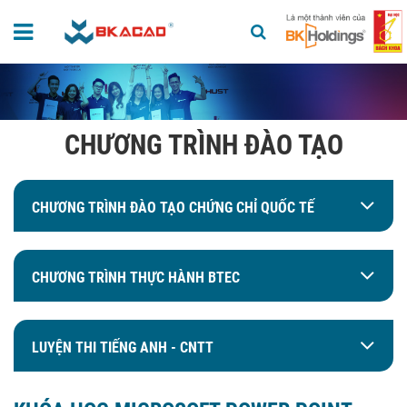
CHƯƠNG TRÌNH ĐÀO TẠO
CHƯƠNG TRÌNH ĐÀO TẠO CHỨNG CHỈ QUỐC TẾ
CHƯƠNG TRÌNH THỰC HÀNH BTEC
LUYỆN THI TIẾNG ANH - CNTT