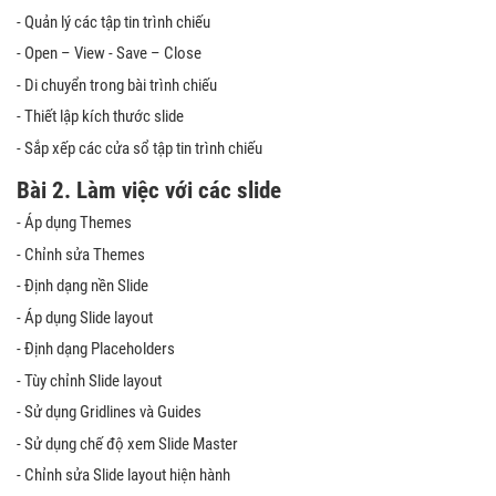
- Quản lý các tập tin trình chiếu
- Open – View - Save – Close
- Di chuyển trong bài trình chiếu
- Thiết lập kích thước slide
- Sắp xếp các cửa sổ tập tin trình chiếu
Bài 2.
Làm việc với các slide
- Áp dụng Themes
- Chỉnh sửa Themes
- Định dạng nền Slide
- Áp dụng Slide layout
- Định dạng Placeholders
- Tùy chỉnh Slide layout
- Sử dụng Gridlines và Guides
- Sử dụng chế độ xem Slide Master
- Chỉnh sửa Slide layout hiện hành