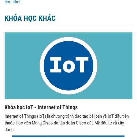
hoc.html
KHÓA HỌC KHÁC
Khóa học IoT - Internet of Things
Internet of Things (IoT) là chương trình đào tạo bài bản về IoT đầu tiên
thuộc Học viện Mạng Cisco do tập đoàn Cisco của Mỹ đầu tư và xây
dựng.