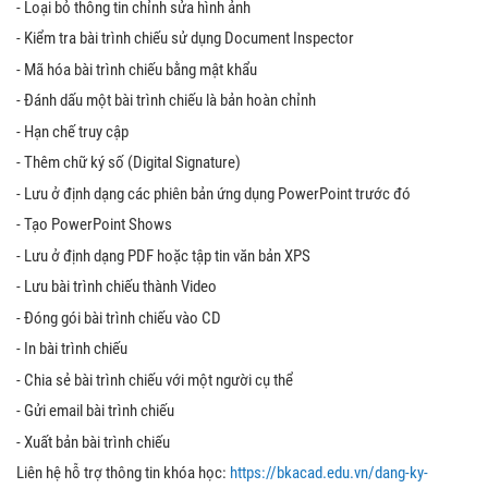
- Loại bỏ thông tin chỉnh sửa hình ảnh
- Kiểm tra bài trình chiếu sử dụng Document Inspector
- Mã hóa bài trình chiếu bằng mật khẩu
- Đánh dấu một bài trình chiếu là bản hoàn chỉnh
- Hạn chế truy cập
- Thêm chữ ký số (Digital Signature)
- Lưu ở định dạng các phiên bản ứng dụng PowerPoint trước đó
- Tạo PowerPoint Shows
- Lưu ở định dạng PDF hoặc tập tin văn bản XPS
- Lưu bài trình chiếu thành Video
- Đóng gói bài trình chiếu vào CD
- In bài trình chiếu
- Chia sẻ bài trình chiếu với một người cụ thể
- Gửi email bài trình chiếu
- Xuất bản bài trình chiếu
Liên hệ hỗ trợ thông tin khóa học:
https://bkacad.edu.vn/dang-ky-