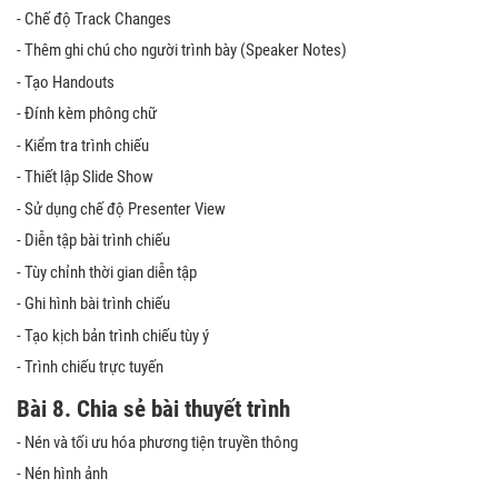
- Chế độ Track Changes
- Thêm ghi chú cho người trình bày (Speaker Notes)
- Tạo Handouts
- Đính kèm phông chữ
- Kiểm tra trình chiếu
- Thiết lập Slide Show
- Sử dụng chế độ Presenter View
- Diễn tập bài trình chiếu
- Tùy chỉnh thời gian diễn tập
- Ghi hình bài trình chiếu
- Tạo kịch bản trình chiếu tùy ý
- Trình chiếu trực tuyến
Bài 8.
Chia sẻ bài thuyết trình
- Nén và tối ưu hóa phương tiện truyền thông
- Nén hình ảnh