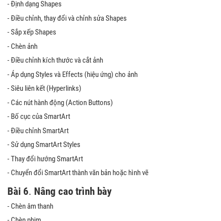
- Định dạng Shapes
- Điều chỉnh, thay đổi và chỉnh sửa Shapes
- Sắp xếp Shapes
- Chèn ảnh
- Điều chỉnh kích thước và cắt ảnh
- Áp dụng Styles và Effects (hiệu ứng) cho ảnh
- Siêu liên kết (Hyperlinks)
- Các nút hành động (Action Buttons)
- Bố cục của SmartArt
- Điều chỉnh SmartArt
- Sử dụng SmartArt Styles
- Thay đổi hướng SmartArt
- Chuyển đổi SmartArt thành văn bản hoặc hình vẽ
Bài 6
.
Nâng cao trình bày
- Chèn âm thanh
- Chèn phim