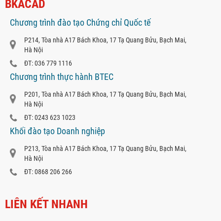
BKACAD
Chương trình đào tạo Chứng chỉ Quốc tế
P214, Tòa nhà A17 Bách Khoa, 17 Tạ Quang Bửu, Bạch Mai,
Hà Nội
ĐT: 036 779 1116
Chương trình thực hành BTEC
P201, Tòa nhà A17 Bách Khoa, 17 Tạ Quang Bửu, Bạch Mai,
Hà Nội
ĐT: 0243 623 1023
Khối đào tạo Doanh nghiệp
P213, Tòa nhà A17 Bách Khoa, 17 Tạ Quang Bửu, Bạch Mai,
Hà Nội
ĐT: 0868 206 266
LIÊN KẾT NHANH