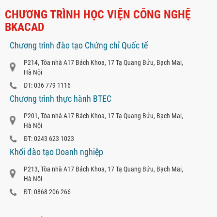
CHƯƠNG TRÌNH HỌC VIỆN CÔNG NGHỆ
BKACAD
Chương trình đào tạo Chứng chỉ Quốc tế
P214, Tòa nhà A17 Bách Khoa, 17 Tạ Quang Bửu, Bạch Mai,
Hà Nội
ĐT: 036 779 1116
Chương trình thực hành BTEC
P201, Tòa nhà A17 Bách Khoa, 17 Tạ Quang Bửu, Bạch Mai,
Hà Nội
ĐT: 0243 623 1023
Khối đào tạo Doanh nghiệp
P213, Tòa nhà A17 Bách Khoa, 17 Tạ Quang Bửu, Bạch Mai,
Hà Nội
ĐT: 0868 206 266