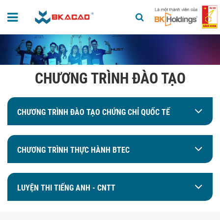
CHƯƠNG TRÌNH ĐÀO TẠO
CHƯƠNG TRÌNH ĐÀO TẠO CHỨNG CHỈ QUỐC TẾ
CHƯƠNG TRÌNH THỰC HÀNH BTEC
LUYỆN THI TIẾNG ANH - CNTT