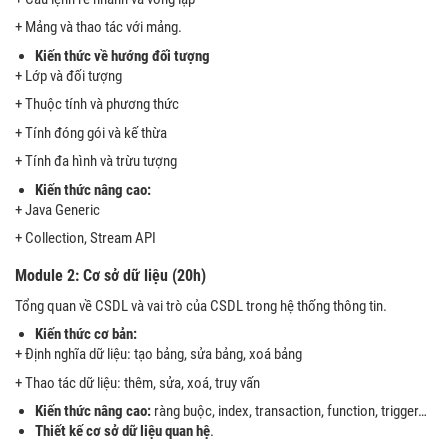
+ Mảng và thao tác với mảng.
Kiến thức về hướng đối tượng
+ Lớp và đối tượng
+ Thuộc tính và phương thức
+ Tính đóng gói và kế thừa
+ Tính đa hình và trừu tượng
Kiến thức nâng cao:
+ Java Generic
+ Collection, Stream API
Module 2: Cơ sở dữ liệu (20h)
Tổng quan về CSDL và vai trò của CSDL trong hệ thống thông tin.
Kiến thức cơ bản:
+ Định nghĩa dữ liệu: tạo bảng, sửa bảng, xoá bảng
+ Thao tác dữ liệu: thêm, sửa, xoá, truy vấn
Kiến thức nâng cao:
ràng buộc, index, transaction, function, trigger…
Thiết kế cơ sở dữ liệu quan hệ
.