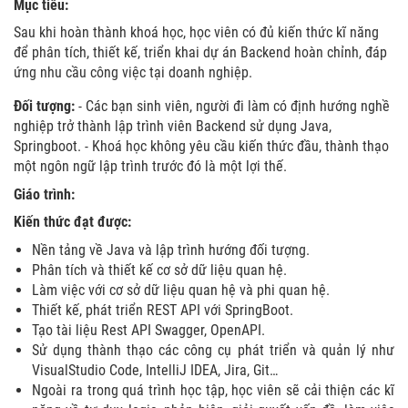
Mục tiêu:
Sau khi hoàn thành khoá học, học viên có đủ kiến thức kĩ năng
để phân tích, thiết kế, triển khai dự án Backend hoàn chỉnh, đáp
ứng nhu cầu công việc tại doanh nghiệp.
Đối tượng:
- Các bạn sinh viên, người đi làm có định hướng nghề
nghiệp trở thành lập trình viên Backend sử dụng Java,
Springboot. - Khoá học không yêu cầu kiến thức đầu, thành thạo
một ngôn ngữ lập trình trước đó là một lợi thế.
Giáo trình:
Kiến thức đạt được:
Nền tảng về Java và lập trình hướng đối tượng.
Phân tích và thiết kế cơ sở dữ liệu quan hệ.
Làm việc với cơ sở dữ liệu quan hệ và phi quan hệ.
Thiết kế, phát triển REST API với SpringBoot.
Tạo tài liệu Rest API Swagger, OpenAPI.
Sử dụng thành thạo các công cụ phát triển và quản lý như
VisualStudio Code, IntelliJ IDEA, Jira, Git…
Ngoài ra trong quá trình học tập, học viên sẽ cải thiện các kĩ