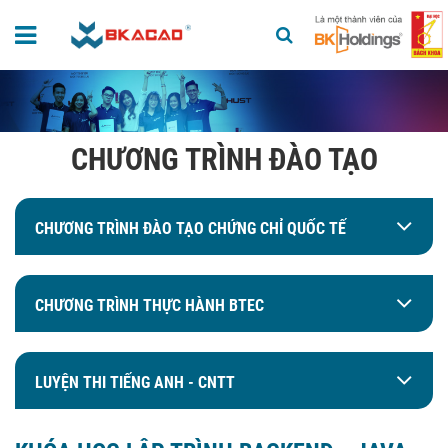
CHƯƠNG TRÌNH ĐÀO TẠO
CHƯƠNG TRÌNH ĐÀO TẠO CHỨNG CHỈ QUỐC TẾ
CHƯƠNG TRÌNH THỰC HÀNH BTEC
LUYỆN THI TIẾNG ANH - CNTT