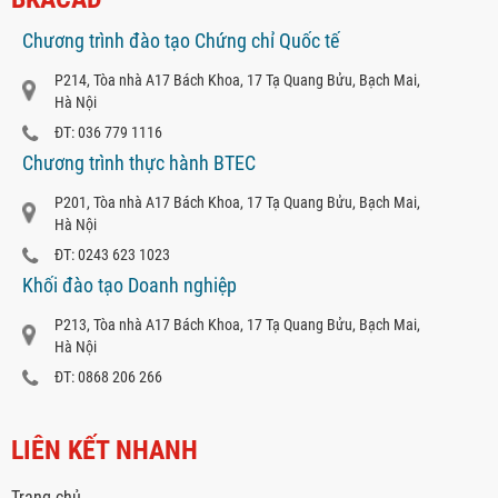
Chương trình đào tạo Chứng chỉ Quốc tế
P214, Tòa nhà A17 Bách Khoa, 17 Tạ Quang Bửu, Bạch Mai,
Hà Nội
ĐT: 036 779 1116
Chương trình thực hành BTEC
P201, Tòa nhà A17 Bách Khoa, 17 Tạ Quang Bửu, Bạch Mai,
Hà Nội
ĐT: 0243 623 1023
Khối đào tạo Doanh nghiệp
P213, Tòa nhà A17 Bách Khoa, 17 Tạ Quang Bửu, Bạch Mai,
Hà Nội
ĐT: 0868 206 266
LIÊN KẾT NHANH
Trang chủ