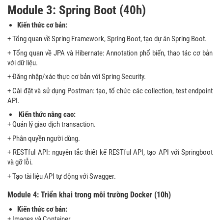
Module 3:
Spring Boot (40h)
Kiến thức cơ bản:
+ Tổng quan về Spring Framework, Spring Boot, tạo dự án Spring Boot.
+ Tổng quan về JPA và Hibernate: Annotation phổ biến, thao tác cơ bản
với dữ liệu.
+ Đăng nhập/xác thực cơ bản với Spring Security.
+ Cài đặt và sử dụng Postman: tạo, tổ chức các collection, test endpoint
API.
Kiến thức nâng cao:
+ Quản lý giao dịch transaction.
+ Phân quyền người dùng.
+ RESTful API: nguyên tắc thiết kế RESTful API, tạo API với Springboot
và gỡ lỗi.
+ Tạo tài liệu API tự động với Swagger.
Module 4: Triển khai trong môi trường Docker (10h)
Kiến thức cơ bản:
+ Images và Container