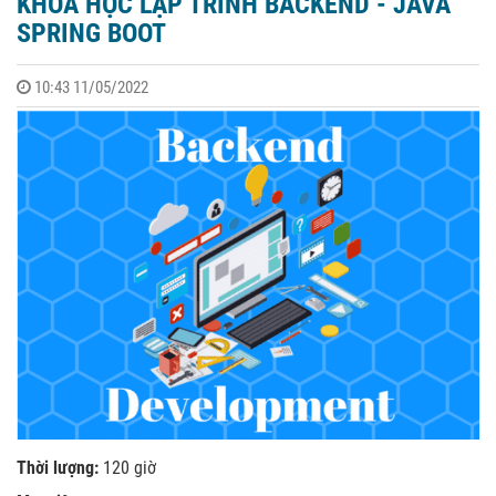
KHÓA HỌC LẬP TRÌNH BACKEND - JAVA
SPRING BOOT
10:43 11/05/2022
Thời lượng:
120 giờ