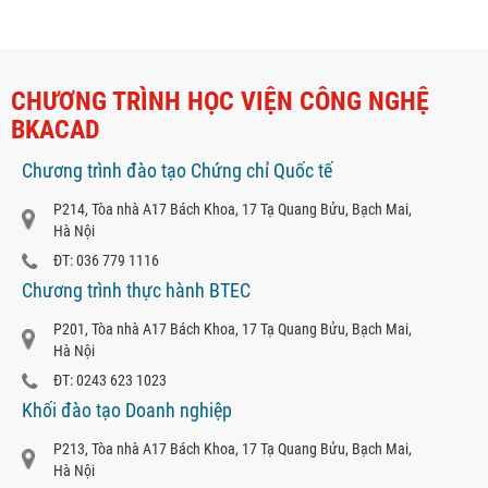
CHƯƠNG TRÌNH HỌC VIỆN CÔNG NGHỆ
BKACAD
Chương trình đào tạo Chứng chỉ Quốc tế
P214, Tòa nhà A17 Bách Khoa, 17 Tạ Quang Bửu, Bạch Mai,
Hà Nội
ĐT: 036 779 1116
Chương trình thực hành BTEC
P201, Tòa nhà A17 Bách Khoa, 17 Tạ Quang Bửu, Bạch Mai,
Hà Nội
ĐT: 0243 623 1023
Khối đào tạo Doanh nghiệp
P213, Tòa nhà A17 Bách Khoa, 17 Tạ Quang Bửu, Bạch Mai,
Hà Nội