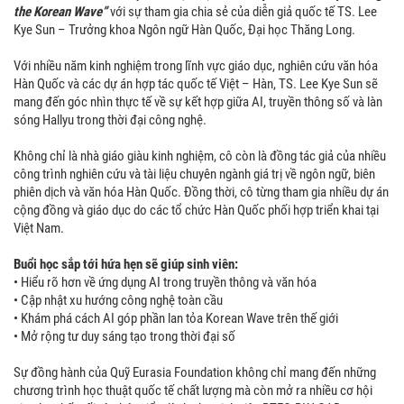
the Korean Wave”
với sự tham gia chia sẻ của diễn giả quốc tế TS. Lee
Kye Sun – Trưởng khoa Ngôn ngữ Hàn Quốc, Đại học Thăng Long.
Với nhiều năm kinh nghiệm trong lĩnh vực giáo dục, nghiên cứu văn hóa
Hàn Quốc và các dự án hợp tác quốc tế Việt – Hàn, TS. Lee Kye Sun sẽ
mang đến góc nhìn thực tế về sự kết hợp giữa AI, truyền thông số và làn
sóng Hallyu trong thời đại công nghệ.
Không chỉ là nhà giáo giàu kinh nghiệm, cô còn là đồng tác giả của nhiều
công trình nghiên cứu và tài liệu chuyên ngành giá trị về ngôn ngữ, biên
phiên dịch và văn hóa Hàn Quốc. Đồng thời, cô từng tham gia nhiều dự án
cộng đồng và giáo dục do các tổ chức Hàn Quốc phối hợp triển khai tại
Việt Nam.
Buổi học sắp tới hứa hẹn sẽ giúp sinh viên:
• Hiểu rõ hơn về ứng dụng AI trong truyền thông và văn hóa
• Cập nhật xu hướng công nghệ toàn cầu
• Khám phá cách AI góp phần lan tỏa Korean Wave trên thế giới
• Mở rộng tư duy sáng tạo trong thời đại số
Sự đồng hành của Quỹ Eurasia Foundation không chỉ mang đến những
chương trình học thuật quốc tế chất lượng mà còn mở ra nhiều cơ hội