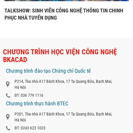
TALKSHOW: SINH VIÊN CÔNG NGHỆ THÔNG TIN CHINH
PHỤC NHÀ TUYỂN DỤNG
CHƯƠNG TRÌNH HỌC VIỆN CÔNG NGHỆ
BKACAD
Chương trình đào tạo Chứng chỉ Quốc tế
P214, Tòa nhà A17 Bách Khoa, 17 Tạ Quang Bửu, Bạch Mai,
Hà Nội
ĐT: 036 779 1116
Chương trình thực hành BTEC
P201, Tòa nhà A17 Bách Khoa, 17 Tạ Quang Bửu, Bạch Mai,
Hà Nội
ĐT: 0243 623 1023