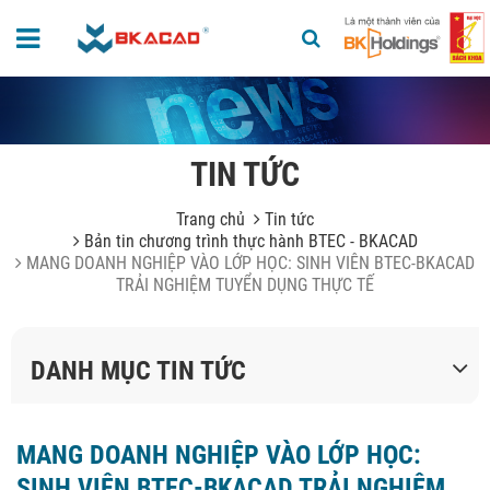
TIN TỨC
Trang chủ
Tin tức
Bản tin chương trình thực hành BTEC - BKACAD
MANG DOANH NGHIỆP VÀO LỚP HỌC: SINH VIÊN BTEC-BKACAD
TRẢI NGHIỆM TUYỂN DỤNG THỰC TẾ
DANH MỤC TIN TỨC
MANG DOANH NGHIỆP VÀO LỚP HỌC:
SINH VIÊN BTEC-BKACAD TRẢI NGHIỆM