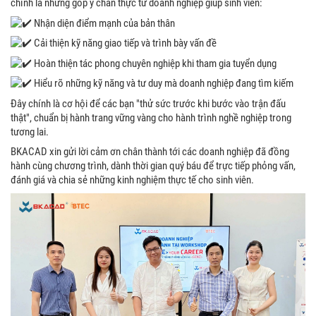
chính là những góp ý chân thực từ doanh nghiệp giúp sinh viên:
Nhận diện điểm mạnh của bản thân
Cải thiện kỹ năng giao tiếp và trình bày vấn đề
Hoàn thiện tác phong chuyên nghiệp khi tham gia tuyển dụng
Hiểu rõ những kỹ năng và tư duy mà doanh nghiệp đang tìm kiếm
Đây chính là cơ hội để các bạn "thử sức trước khi bước vào trận đấu
thật", chuẩn bị hành trang vững vàng cho hành trình nghề nghiệp trong
tương lai.
BKACAD xin gửi lời cảm ơn chân thành tới các doanh nghiệp đã đồng
hành cùng chương trình, dành thời gian quý báu để trực tiếp phỏng vấn,
đánh giá và chia sẻ những kinh nghiệm thực tế cho sinh viên.