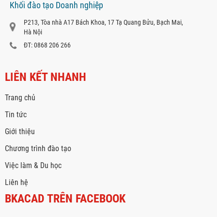
Khối đào tạo Doanh nghiệp
P213, Tòa nhà A17 Bách Khoa, 17 Tạ Quang Bửu, Bạch Mai,
Hà Nội
ĐT: 0868 206 266
LIÊN KẾT NHANH
Trang chủ
Tin tức
Giới thiệu
Chương trình đào tạo
Việc làm & Du học
Liên hệ
BKACAD TRÊN FACEBOOK