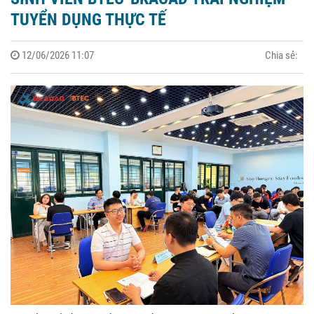
TUYỂN DỤNG THỰC TẾ
12/06/2026 11:07
Chia sẻ: