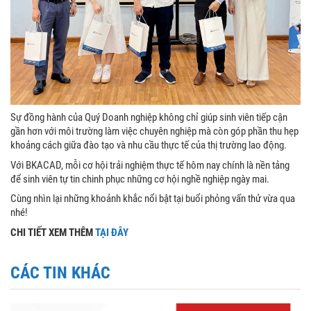
Sự đồng hành của Quý Doanh nghiệp không chỉ giúp sinh viên tiếp cận
gần hơn với môi trường làm việc chuyên nghiệp mà còn góp phần thu hẹp
khoảng cách giữa đào tạo và nhu cầu thực tế của thị trường lao động.
Với BKACAD, mỗi cơ hội trải nghiệm thực tế hôm nay chính là nền tảng
để sinh viên tự tin chinh phục những cơ hội nghề nghiệp ngày mai.
Cùng nhìn lại những khoảnh khắc nổi bật tại buổi phỏng vấn thử vừa qua
nhé!
CHI TIẾT XEM THÊM
TẠI ĐÂY
CÁC TIN KHÁC