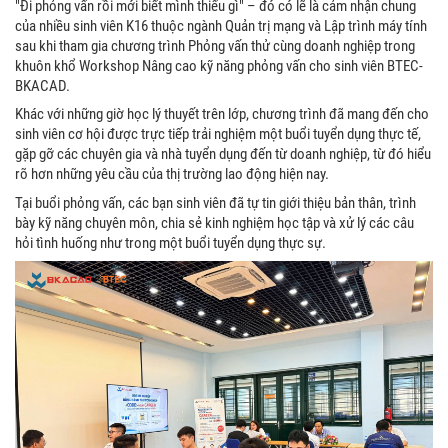
"Đi phỏng vấn rồi mới biết mình thiếu gì" – đó có lẽ là cảm nhận chung
của nhiều sinh viên K16 thuộc ngành Quản trị mạng và Lập trình máy tính
sau khi tham gia chương trình Phỏng vấn thử cùng doanh nghiệp trong
khuôn khổ Workshop Nâng cao kỹ năng phỏng vấn cho sinh viên BTEC-
BKACAD.
Khác với những giờ học lý thuyết trên lớp, chương trình đã mang đến cho
sinh viên cơ hội được trực tiếp trải nghiệm một buổi tuyển dụng thực tế,
gặp gỡ các chuyên gia và nhà tuyển dụng đến từ doanh nghiệp, từ đó hiểu
rõ hơn những yêu cầu của thị trường lao động hiện nay.
Tại buổi phỏng vấn, các bạn sinh viên đã tự tin giới thiệu bản thân, trình
bày kỹ năng chuyên môn, chia sẻ kinh nghiệm học tập và xử lý các câu
hỏi tình huống như trong một buổi tuyển dụng thực sự.