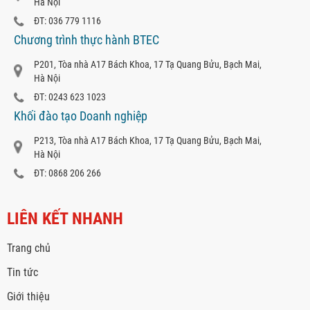
Hà Nội
ĐT: 036 779 1116
Chương trình thực hành BTEC
P201, Tòa nhà A17 Bách Khoa, 17 Tạ Quang Bửu, Bạch Mai,
Hà Nội
ĐT: 0243 623 1023
Khối đào tạo Doanh nghiệp
P213, Tòa nhà A17 Bách Khoa, 17 Tạ Quang Bửu, Bạch Mai,
Hà Nội
ĐT: 0868 206 266
LIÊN KẾT NHANH
Trang chủ
Tin tức
Giới thiệu