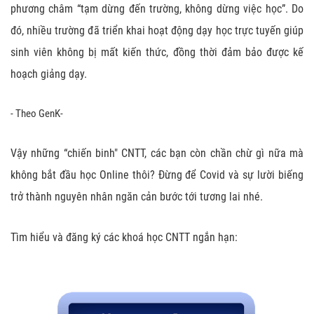
phương châm “tạm dừng đến trường, không dừng việc học”. Do
đó, nhiều trường đã triển khai hoạt động dạy học trực tuyến giúp
sinh viên không bị mất kiến thức, đồng thời đảm bảo được kế
hoạch giảng dạy.
- Theo GenK-
Vậy những “chiến binh" CNTT, các bạn còn chần chừ gì nữa mà
không bắt đầu học Online thôi? Đừng để Covid và sự lười biếng
trở thành nguyên nhân ngăn cản bước tới tương lai nhé.
Tìm hiểu và đăng ký các khoá học CNTT ngắn hạn: