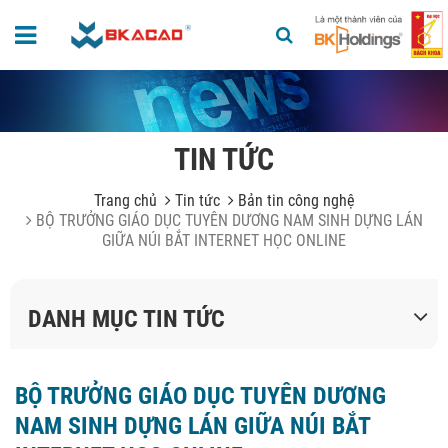
TIN TỨC
Trang chủ
Tin tức
Bản tin công nghệ
BỘ TRƯỞNG GIÁO DỤC TUYÊN DƯƠNG NAM SINH DỰNG LÁN
GIỮA NÚI BẮT INTERNET HỌC ONLINE
DANH MỤC TIN TỨC
BỘ TRƯỞNG GIÁO DỤC TUYÊN DƯƠNG
NAM SINH DỰNG LÁN GIỮA NÚI BẮT