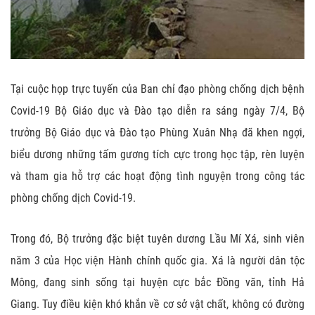
Tại cuộc họp trực tuyến của Ban chỉ đạo phòng chống dịch bệnh
Covid-19 Bộ Giáo dục và Đào tạo diễn ra sáng ngày 7/4, Bộ
trưởng Bộ Giáo dục và Đào tạo Phùng Xuân Nhạ đã khen ngợi,
biểu dương những tấm gương tích cực trong học tập, rèn luyện
và tham gia hỗ trợ các hoạt động tình nguyện trong công tác
phòng chống dịch Covid-19.
Trong đó, Bộ trưởng đặc biệt tuyên dương Lầu Mí Xá, sinh viên
năm 3 của Học viện Hành chính quốc gia. Xá là người dân tộc
Mông, đang sinh sống tại huyện cực bắc Đồng văn, tỉnh Hả
Giang. Tuy điều kiện khó khắn về cơ sở vật chất, không có đường