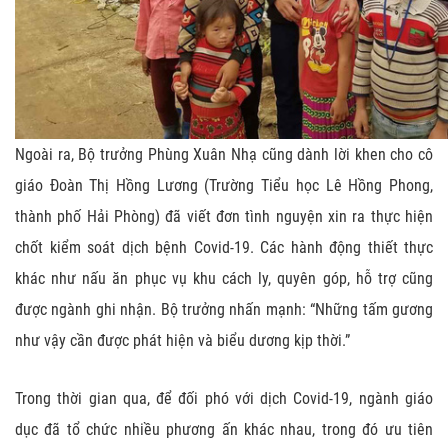
Ngoài ra, Bộ trưởng Phùng Xuân Nhạ cũng dành lời khen cho cô
giáo Đoàn Thị Hồng Lương (Trường Tiểu học Lê Hồng Phong,
thành phố Hải Phòng) đã viết đơn tình nguyện xin ra thực hiện
chốt kiểm soát dịch bệnh Covid-19. Các hành động thiết thực
khác như nấu ăn phục vụ khu cách ly, quyên góp, hỗ trợ cũng
được ngành ghi nhận. Bộ trưởng nhấn mạnh: “Những tấm gương
như vậy cần được phát hiện và biểu dương kịp thời.”
Trong thời gian qua, để đối phó với dịch Covid-19, ngành giáo
dục đã tổ chức nhiều phương ấn khác nhau, trong đó ưu tiên