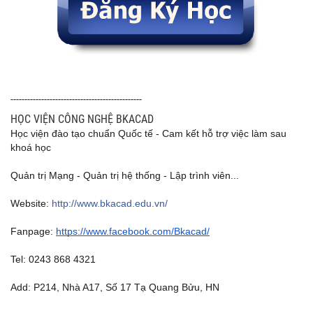
-----------------------------------------------
HỌC VIỆN CÔNG NGHỆ BKACAD
Học viện đào tạo chuẩn Quốc tế - Cam kết hỗ trợ việc làm sau 
khoá học
Quản trị Mạng - Quản trị hệ thống - Lập trình viên...
Website: 
http://www.bkacad.edu.vn/
Fanpage: 
https://www.facebook.com/Bkacad/
Tel: 0243 868 4321
Add: P214, Nhà A17, Số 17 Tạ Quang Bửu, HN