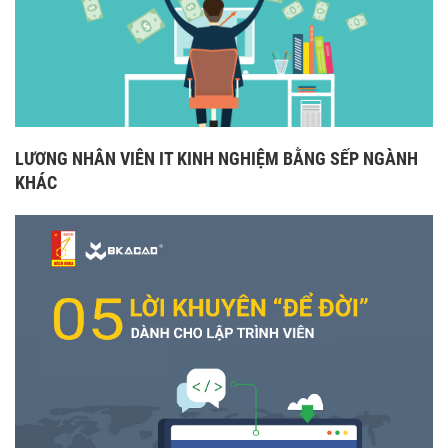
LƯƠNG NHÂN VIÊN IT KINH NGHIỆM BẰNG SẾP NGÀNH
KHÁC