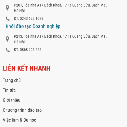
P201, Tòa nhà A17 Bách Khoa, 17 Tạ Quang Bửu, Bạch Mai,
Hà Nội
ĐT: 0243 623 1023
Khối đào tạo Doanh nghiệp
P213, Tòa nhà A17 Bách Khoa, 17 Tạ Quang Bửu, Bạch Mai,
Hà Nội
ĐT: 0868 206 266
LIÊN KẾT NHANH
Trang chủ
Tin tức
Giới thiệu
Chương trình đào tạo
Việc làm & Du học