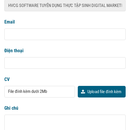
Email
Điện thoại
CV
File đính kèm dưới 2Mb
Upload file đính kèm
Ghi chú