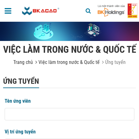
VIỆC LÀM TRONG NƯỚC & QUỐC TẾ
Trang chủ
Việc làm trong nước & Quốc tế
Ứng tuyển
ỨNG TUYỂN
Tên ứng viên
Vị trí ứng tuyển