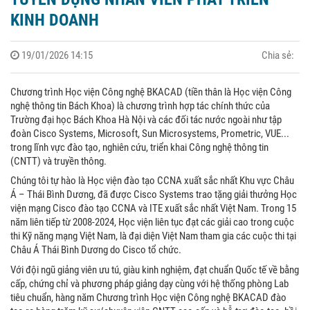
KINH DOANH
19/01/2026 14:15
Chia sẻ:
Chương trình Học viện Công nghệ BKACAD (tiền thân là Học viện Công
nghệ thông tin Bách Khoa) là chương trình hợp tác chính thức của
Trường đại học Bách Khoa Hà Nội và các đối tác nước ngoài như tập
đoàn Cisco Systems, Microsoft, Sun Microsystems, Prometric, VUE...
trong lĩnh vực đào tạo, nghiên cứu, triển khai Công nghệ thông tin
(CNTT) và truyền thông.
Chúng tôi tự hào là Học viện đào tạo CCNA xuất sắc nhất Khu vực Châu
Á – Thái Bình Dương, đã được Cisco Systems trao tặng giải thưởng Học
viện mạng Cisco đào tạo CCNA và ITE xuất sắc nhất Việt Nam. Trong 15
năm liên tiếp từ 2008-2024, Học viện liên tục đạt các giải cao trong cuộc
thi Kỹ năng mạng Việt Nam, là đại diện Việt Nam tham gia các cuộc thi tại
Châu Á Thái Bình Dương do Cisco tổ chức.
Với đội ngũ giảng viên ưu tú, giàu kinh nghiệm, đạt chuẩn Quốc tế về bằng
cấp, chứng chỉ và phương pháp giảng dạy cùng với hệ thống phòng Lab
tiêu chuẩn, hàng năm Chương trình Học viện Công nghệ BKACAD đào