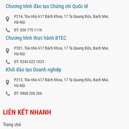
Chương trình đào tạo Chứng chỉ Quốc tế
P214, Tòa nhà A17 Bách Khoa, 17 Tạ Quang Bửu, Bạch Mai,
Hà Nội
ĐT: 036 779 1116
Chương trình thực hành BTEC
P201, Tòa nhà A17 Bách Khoa, 17 Tạ Quang Bửu, Bạch Mai,
Hà Nội
ĐT: 0243 623 1023
Khối đào tạo Doanh nghiệp
P213, Tòa nhà A17 Bách Khoa, 17 Tạ Quang Bửu, Bạch Mai,
Hà Nội
ĐT: 0868 206 266
LIÊN KẾT NHANH
Trang chủ