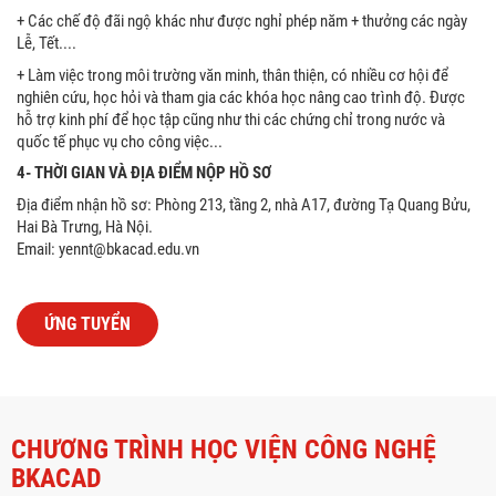
+ Các chế độ đãi ngộ khác như được nghỉ phép năm + thưởng các ngày
Lễ, Tết....
+ Làm việc trong môi trường văn minh, thân thiện, có nhiều cơ hội để
nghiên cứu, học hỏi và tham gia các khóa học nâng cao trình độ. Được
hỗ trợ kinh phí để học tập cũng như thi các chứng chỉ trong nước và
quốc tế phục vụ cho công việc...
4- THỜI GIAN VÀ ĐỊA ĐIỂM NỘP HỒ SƠ
Địa điểm nhận hồ sơ: Phòng 213, tầng 2, nhà A17, đường Tạ Quang Bửu,
Hai Bà Trưng, Hà Nội.
Email: yennt@bkacad.edu.vn
ỨNG TUYỂN
CHƯƠNG TRÌNH HỌC VIỆN CÔNG NGHỆ
BKACAD