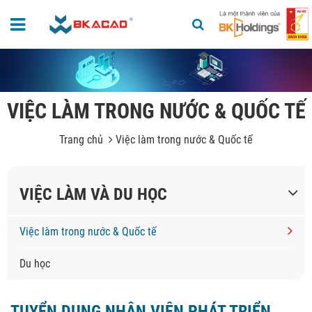
VIỆC LÀM TRONG NƯỚC & QUỐC TẾ
Trang chủ
Việc làm trong nước & Quốc tế
VIỆC LÀM VÀ DU HỌC
Việc làm trong nước & Quốc tế
Du học
TUYỂN DỤNG NHÂN VIÊN PHÁT TRIỂN