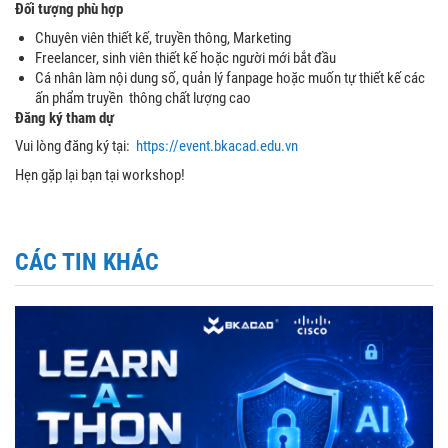
Đối tượng phù hợp
Chuyên viên thiết kế, truyền thông, Marketing
Freelancer, sinh viên thiết kế hoặc người mới bắt đầu
Cá nhân làm nội dung số, quản lý fanpage hoặc muốn tự thiết kế các
ấn phẩm truyền thông chất lượng cao
Đăng ký tham dự
Vui lòng đăng ký tại:
https://event.bkacad.edu.vn
Hẹn gặp lại bạn tại workshop!
CÁC TIN KHÁC