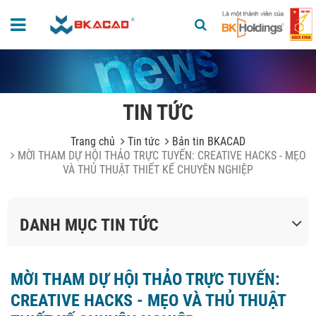
TIN TỨC
Trang chủ
Tin tức
Bản tin BKACAD
MỜI THAM DỰ HỘI THẢO TRỰC TUYẾN: CREATIVE HACKS - MẸO
VÀ THỦ THUẬT THIẾT KẾ CHUYÊN NGHIỆP
DANH MỤC TIN TỨC
MỜI THAM DỰ HỘI THẢO TRỰC TUYẾN:
CREATIVE HACKS - MẸO VÀ THỦ THUẬT