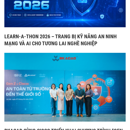
LEARN-A-THON 2026 – TRANG BỊ KỸ NĂNG AN NINH
MẠNG VÀ AI CHO TƯƠNG LAI NGHỀ NGHIỆP