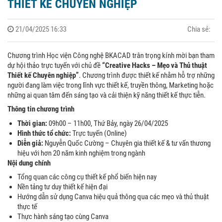
THIẾT KẾ CHUYÊN NGHIỆP
21/04/2025 16:33
Chia sẻ:
Chương trình Học viện Công nghệ BKACAD trân trọng kính mời bạn tham
dự hội thảo trực tuyến với chủ đề
“Creative Hacks – Mẹo và Thủ thuật
Thiết kế Chuyên nghiệp”
. Chương trình được thiết kế nhằm hỗ trợ những
người đang làm việc trong lĩnh vực thiết kế, truyền thông, Marketing hoặc
những ai quan tâm đến sáng tạo và cải thiện kỹ năng thiết kế thực tiễn.
Thông tin chương trình
Thời gian:
09h00 – 11h00, Thứ Bảy, ngày 26/04/2025
Hình thức tổ chức:
Trực tuyến (Online)
Diễn giả:
Nguyễn Quốc Cường – Chuyên gia thiết kế & tư vấn thương
hiệu với hơn 20 năm kinh nghiệm trong ngành
Nội dung chính
Tổng quan các công cụ thiết kế phổ biến hiện nay
Nền tảng tư duy thiết kế hiện đại
Hướng dẫn sử dụng Canva hiệu quả thông qua các mẹo và thủ thuật
thực tế
Thực hành sáng tạo cùng Canva