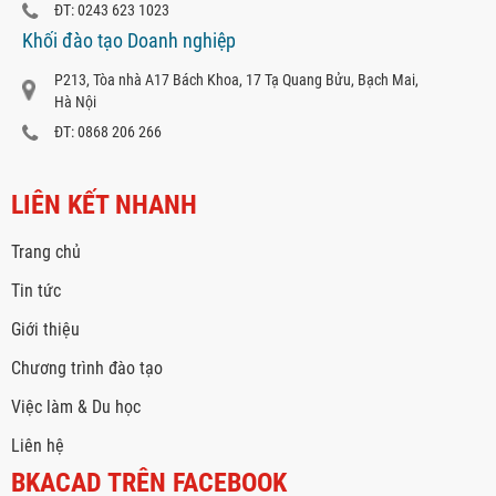
ĐT: 0243 623 1023
Khối đào tạo Doanh nghiệp
P213, Tòa nhà A17 Bách Khoa, 17 Tạ Quang Bửu, Bạch Mai,
Hà Nội
ĐT: 0868 206 266
LIÊN KẾT NHANH
Trang chủ
Tin tức
Giới thiệu
Chương trình đào tạo
Việc làm & Du học
Liên hệ
BKACAD TRÊN FACEBOOK