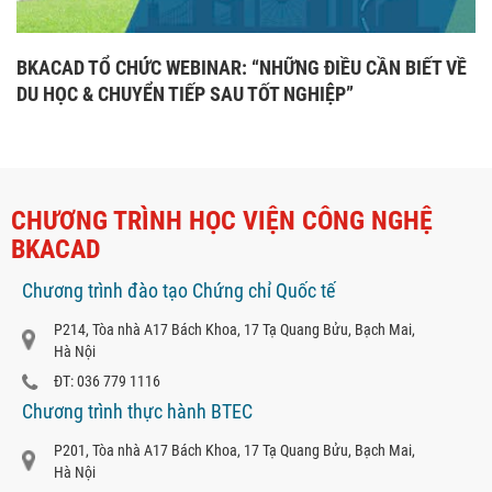
BKACAD TỔ CHỨC WEBINAR: “NHỮNG ĐIỀU CẦN BIẾT VỀ
DU HỌC & CHUYỂN TIẾP SAU TỐT NGHIỆP”
CHƯƠNG TRÌNH HỌC VIỆN CÔNG NGHỆ
BKACAD
Chương trình đào tạo Chứng chỉ Quốc tế
P214, Tòa nhà A17 Bách Khoa, 17 Tạ Quang Bửu, Bạch Mai,
Hà Nội
ĐT: 036 779 1116
Chương trình thực hành BTEC
P201, Tòa nhà A17 Bách Khoa, 17 Tạ Quang Bửu, Bạch Mai,
Hà Nội