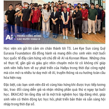
Học viện xin gửi lời cảm ơn chân thành tới TS. Lee Kye Sun cùng Quỹ
Eurasia Foundation đã đồng hành và mang đến cho sinh viên một buổi
học quốc tế đầy cảm hứng với chủ đề về AI và Korean Wave. Những chia
sẻ thực tế, gần gũi và giàu góc nhìn chuyên môn từ cô không chỉ giúp
sinh viên hiểu hơn về sự phát triển của Hallyu trong thời đại công nghệ
mà còn mở ra nhiều tư duy mới về AI, truyền thông và xu hướng toàn cầu
hóa hiện nay.
Đặc biệt, các bạn sinh viên đã vô cùng hào hứng khi được trực tiếp tương
tác, trao đổi cùng diễn giả và nhận những phần quà thú vị ngay tại buổi
học. BKACAD tin rằng đây sẽ là một trải nghiệm học tập đáng nhớ, giúp
sinh viên có thêm động lực học hỏi, phát triển bản thân và sẵn sàng hội
nhập trong thời đại số.