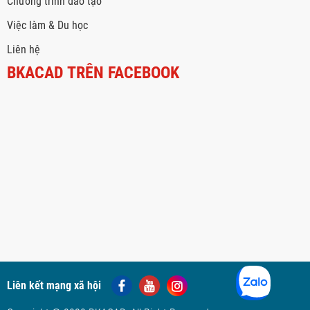
Chương trình đào tạo
Việc làm & Du học
Liên hệ
BKACAD TRÊN FACEBOOK
Liên kết mạng xã hội