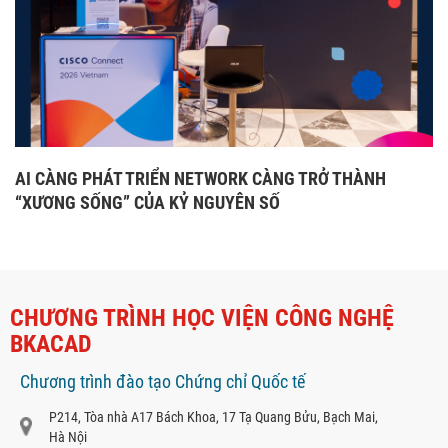
AI CÀNG PHÁT TRIỂN NETWORK CÀNG TRỞ THÀNH
“XƯƠNG SỐNG” CỦA KỶ NGUYÊN SỐ
CHƯƠNG TRÌNH HỌC VIỆN CÔNG NGHỆ
BKACAD
Chương trình đào tạo Chứng chỉ Quốc tế
P214, Tòa nhà A17 Bách Khoa, 17 Tạ Quang Bửu, Bạch Mai,
Hà Nội