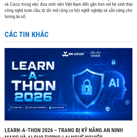
và Cisco trong việc đưa sinh viên Việt Nam đến gần hơn với hệ sinh thái
công nghệ toàn cầu, từ đó mở rộng cơ hội nghề nghiệp và sẵn sàng cho
tương lai số.
CÁC TIN KHÁC
LEARN-A-THON 2026 – TRANG BỊ KỸ NĂNG AN NINH