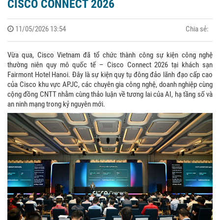
CISCO CONNECT 2026
11/05/2026 13:54
Chia sẻ:
Vừa qua, Cisco Vietnam đã tổ chức thành công sự kiện công nghệ
thường niên quy mô quốc tế – Cisco Connect 2026 tại khách sạn
Fairmont Hotel Hanoi. Đây là sự kiện quy tụ đông đảo lãnh đạo cấp cao
của Cisco khu vực APJC, các chuyên gia công nghệ, doanh nghiệp cùng
cộng đồng CNTT nhằm cùng thảo luận về tương lai của AI, hạ tầng số và
an ninh mạng trong kỷ nguyên mới.