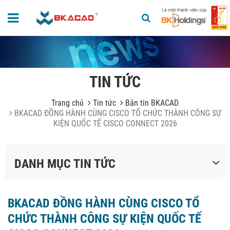
TIN TỨC
Trang chủ
Tin tức
Bản tin BKACAD
BKACAD ĐỒNG HÀNH CÙNG CISCO TỔ CHỨC THÀNH CÔNG SỰ
KIỆN QUỐC TẾ CISCO CONNECT 2026
DANH MỤC TIN TỨC
BKACAD ĐỒNG HÀNH CÙNG CISCO TỔ
CHỨC THÀNH CÔNG SỰ KIỆN QUỐC TẾ