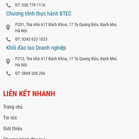
ĐT: 036 779 1116
Chương trình thực hành BTEC
P201, Tòa nhà A17 Bách Khoa, 17 Tạ Quang Bửu, Bạch Mai,
Hà Nội
ĐT: 0243 623 1023
Khối đào tạo Doanh nghiệp
P213, Tòa nhà A17 Bách Khoa, 17 Tạ Quang Bửu, Bạch Mai,
Hà Nội
ĐT: 0868 206 266
LIÊN KẾT NHANH
Trang chủ
Tin tức
Giới thiệu